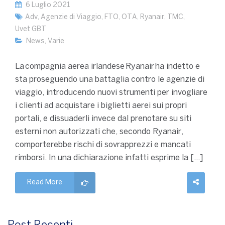
6 Luglio 2021
Adv
,
Agenzie di Viaggio
,
FTO
,
OTA
,
Ryanair
,
TMC
,
Uvet GBT
News
,
Varie
La compagnia aerea irlandese Ryanair ha indetto e
sta proseguendo una battaglia contro le agenzie di
viaggio, introducendo nuovi strumenti per invogliare
i clienti ad acquistare i biglietti aerei sui propri
portali, e dissuaderli invece dal prenotare su siti
esterni non autorizzati che, secondo Ryanair,
comporterebbe rischi di sovrapprezzi e mancati
rimborsi. In una dichiarazione infatti esprime la […]
Read More