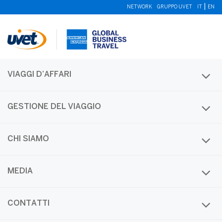
|
NETWORK
GRUPPO UVET
IT
EN
VIAGGI D’AFFARI
GESTIONE DEL VIAGGIO
CHI SIAMO
Tag Archives
MEDIA
Tag Name:
Ryanair
CONTATTI