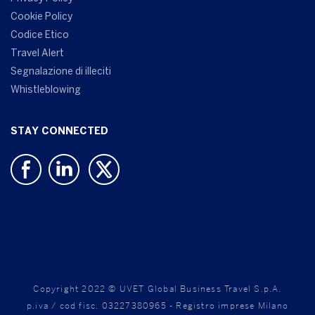
Cookie Policy
Codice Etico
Travel Alert
Segnalazione di illeciti
Whistleblowing
STAY CONNECTED
Copyright 2022 © UVET Global Business Travel S.p.A.
p.iva / cod fisc. 03227380965 - Registro imprese Milano