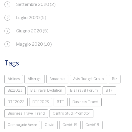
Settembre 2020
(2)
Luglio 2020
(5)
Giugno 2020
(5)
Maggio 2020
(10)
Tags
Airlines
Alberghi
Amadeus
Avis Budget Group
Biz
Biz2023
BizTravel Evolution
BizTravel Forum
BTF
BTF2022
BTF2023
BTT
Business Travel
Business Travel Trend
Centro Studi Promotor
Compagnie Aeree
Covid
Covid-19
Covid19