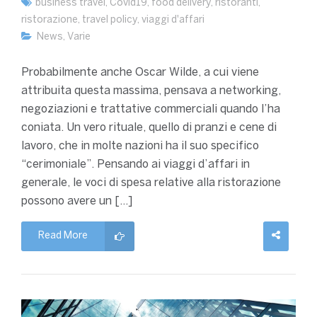
business travel
,
Covid19
,
food delivery
,
ristoranti
,
ristorazione
,
travel policy
,
viaggi d'affari
News
,
Varie
Probabilmente anche Oscar Wilde, a cui viene
attribuita questa massima, pensava a networking,
negoziazioni e trattative commerciali quando l’ha
coniata. Un vero rituale, quello di pranzi e cene di
lavoro, che in molte nazioni ha il suo specifico
“cerimoniale”. Pensando ai viaggi d’affari in
generale, le voci di spesa relative alla ristorazione
possono avere un […]
Read More