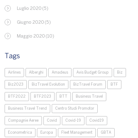
Luglio 2020
(5)
Giugno 2020
(5)
Maggio 2020
(10)
Tags
Airlines
Alberghi
Amadeus
Avis Budget Group
Biz
Biz2023
BizTravel Evolution
BizTravel Forum
BTF
BTF2022
BTF2023
BTT
Business Travel
Business Travel Trend
Centro Studi Promotor
Compagnie Aeree
Covid
Covid-19
Covid19
Econometrica
Europa
Fleet Management
GBTA