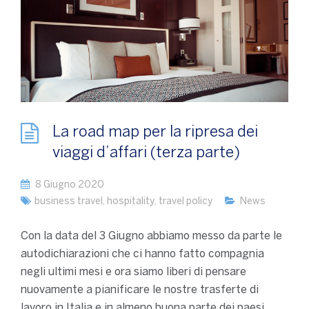
La road map per la ripresa dei
viaggi d’affari (terza parte)
8 Giugno 2020
business travel
,
hospitality
,
travel policy
News
Con la data del 3 Giugno abbiamo messo da parte le
autodichiarazioni che ci hanno fatto compagnia
negli ultimi mesi e ora siamo liberi di pensare
nuovamente a pianificare le nostre trasferte di
lavoro in Italia e in almeno buona parte dei paesi