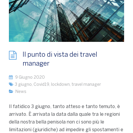
Il punto di vista dei travel
manager
9 Giugno 2020
3 giugno
,
Covid19
,
lockdown
,
travel manager
News
Il fatidico 3 giugno, tanto atteso e tanto temuto, è
arrivato. È arrivata la data dalla quale tra le regioni
della nostra bella penisola non ci sono più le
limitazioni (giuridiche) ad impedire gli spostamenti e