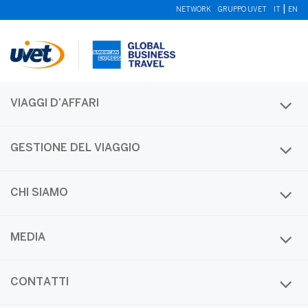
|
NETWORK
GRUPPO UVET
IT
EN
VIAGGI D’AFFARI
GESTIONE DEL VIAGGIO
CHI SIAMO
Monthly Archives
MEDIA
Month:
Giugno 2020
CONTATTI