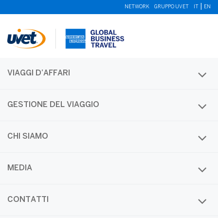
|
NETWORK
GRUPPO UVET
IT
EN
VIAGGI D’AFFARI
GESTIONE DEL VIAGGIO
CHI SIAMO
Monthly Archives
MEDIA
Month:
Settembre 2024
CONTATTI