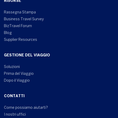
RISORSE
Rassegna Stampa
Business Travel Survey
BizTravel Forum
Blog
Supplier Resources
GESTIONE DEL VIAGGIO
Soluzioni
Prima del Viaggio
Dopo il Viaggio
CONTATTI
Come possiamo aiutarti?
I nostri uffici