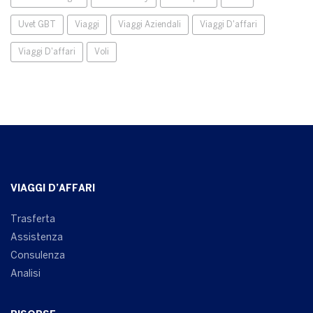
Uvet GBT
Viaggi
Viaggi Aziendali
Viaggi D'affari
Viaggi D'affari
Voli
VIAGGI D’AFFARI
Trasferta
Assistenza
Consulenza
Analisi