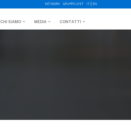
|
NETWORK
GRUPPO UVET
IT
EN
CHI SIAMO
MEDIA
CONTATTI