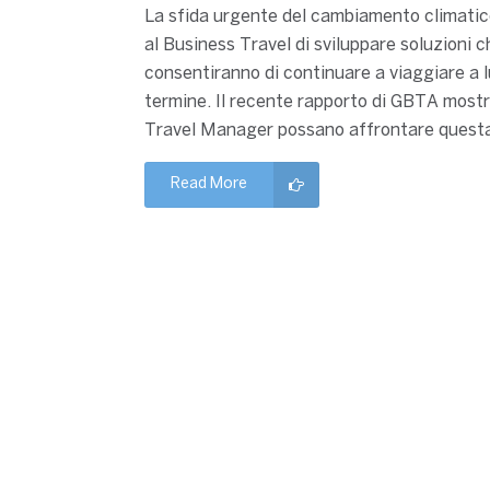
La sfida urgente del cambiamento climati
al Business Travel di sviluppare soluzioni c
consentiranno di continuare a viaggiare a 
termine. Il recente rapporto di GBTA most
Travel Manager possano affrontare questa
Read More