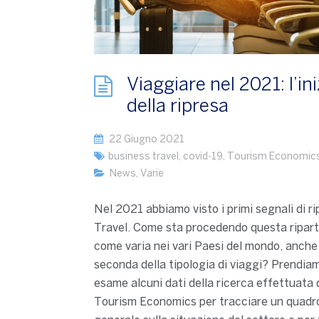
Viaggiare nel 2021: l’ini
della ripresa
22 Giugno 2021
business travel
,
covid-19
,
Tourism Economic
News
,
Varie
Nel 2021 abbiamo visto i primi segnali di ri
Travel. Come sta procedendo questa ripar
come varia nei vari Paesi del mondo, anche
seconda della tipologia di viaggi? Prendiam
esame alcuni dati della ricerca effettuata 
Tourism Economics per tracciare un quadr