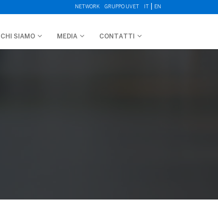
|
NETWORK
GRUPPO UVET
IT
EN
CHI SIAMO
MEDIA
CONTATTI