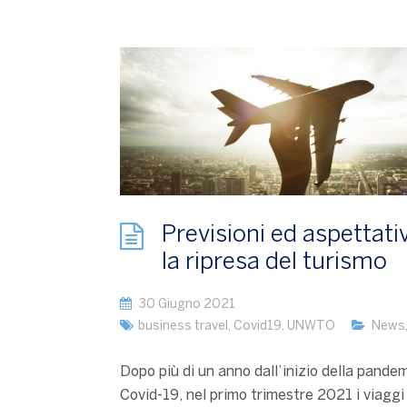
Previsioni ed aspettati
la ripresa del turismo
30 Giugno 2021
business travel
,
Covid19
,
UNWTO
News
Dopo più di un anno dall’inizio della pande
Covid-19, nel primo trimestre 2021 i viaggi