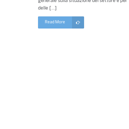
generale sulla situazione del settore e per
delle […]
Read More