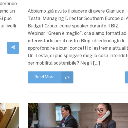
siderando
diamo un
Abbiamo già avuto il piacere di avere Gianluca
Si può
Testa, Managing Director Southern Europe di A
i livelli
Budget Group, come speaker durante il BIZ
Webinar “Green è meglio”, ora siamo tornati ad
intervistarlo per il nostro Blog chiedendogli di
approfondire alcuni concetti di estrema attualit
Dr. Testa, ci può spiegare meglio cosa intendet
per mobilità sostenibile? Negli […]
Read More