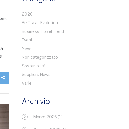
2026
vis
BizTravel Evolution
Business Travel Trend
Eventi
à.
News
e
Non categorizzato
Sostenibilità
Suppliers News
Varie
Archivio
Marzo 2026
(1)