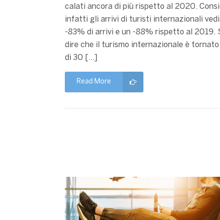
calati ancora di più rispetto al 2020. Con
infatti gli arrivi di turisti internazionali ve
-83% di arrivi e un -88% rispetto al 2019. 
dire che il turismo internazionale è tornato a
di 30 […]
Read More