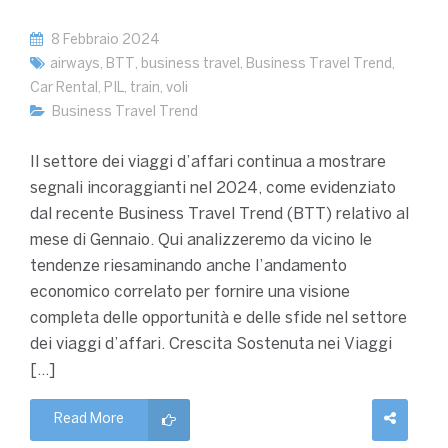
8 Febbraio 2024
airways
,
BTT
,
business travel
,
Business Travel Trend
,
Car Rental
,
PIL
,
train
,
voli
Business Travel Trend
Il settore dei viaggi d’affari continua a mostrare
segnali incoraggianti nel 2024, come evidenziato
dal recente Business Travel Trend (BTT) relativo al
mese di Gennaio. Qui analizzeremo da vicino le
tendenze riesaminando anche l’andamento
economico correlato per fornire una visione
completa delle opportunità e delle sfide nel settore
dei viaggi d’affari. Crescita Sostenuta nei Viaggi
[…]
Read More