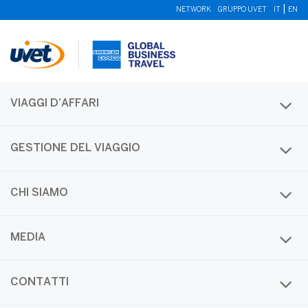
|
NETWORK
GRUPPO UVET
IT
EN
VIAGGI D’AFFARI
GESTIONE DEL VIAGGIO
CHI SIAMO
Monthly Archives
MEDIA
Month:
Febbraio 2024
CONTATTI