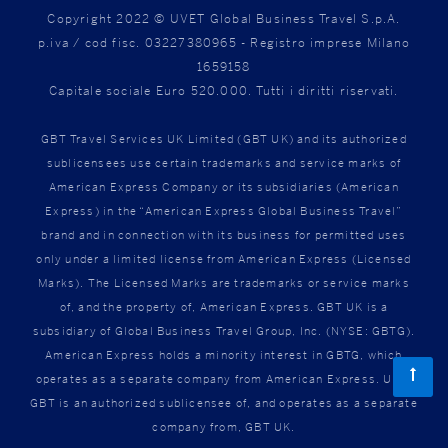
Copyright 2022 © UVET Global Business Travel S.p.A.
p.iva / cod fisc. 03227380965 - Registro imprese Milano
1659158
Capitale sociale Euro 520.000. Tutti i diritti riservati.
GBT Travel Services UK Limited (GBT UK) and its authorized
sublicensees use certain trademarks and service marks of
American Express Company or its subsidiaries (American
Express) in the “American Express Global Business Travel”
brand and in connection with its business for permitted uses
only under a limited license from American Express (Licensed
Marks). The Licensed Marks are trademarks or service marks
of, and the property of, American Express. GBT UK is a
subsidiary of Global Business Travel Group, Inc. (NYSE: GBTG).
American Express holds a minority interest in GBTG, which
operates as a separate company from American Express. Uvet
GBT is an authorized sublicensee of, and operates as a separate
company from, GBT UK.