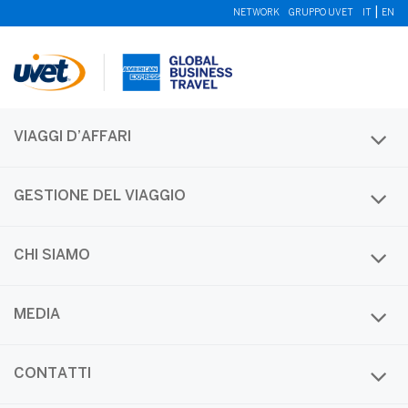
|
NETWORK
GRUPPO UVET
IT
EN
VIAGGI D’AFFARI
GESTIONE DEL VIAGGIO
CHI SIAMO
Radius Portfolio Archives
MEDIA
Category Name:
2020
CONTATTI