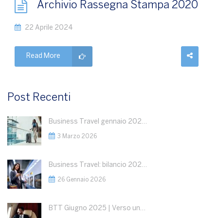
Archivio Rassegna Stampa 2020
22 Aprile 2024
Read More
Post Recenti
Business Travel gennaio 2026: dati in crescita
3 Marzo 2026
Business Travel: bilancio 2025 e outlook 2026
26 Gennaio 2026
BTT Giugno 2025 | Verso una Nuova Fase del Business Travel: Segnali Positivi, ma la Geopolitica Detterà le Regole del Gioco