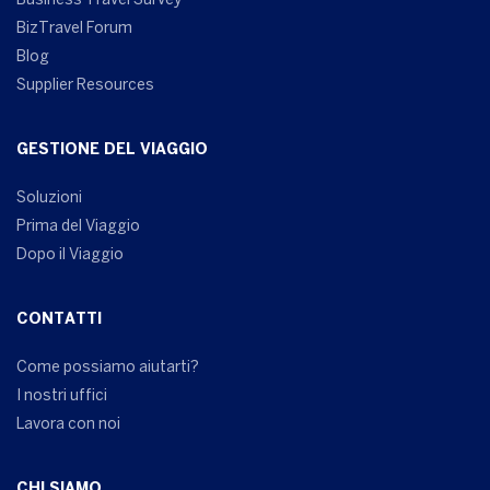
Business Travel Survey
BizTravel Forum
Blog
Supplier Resources
GESTIONE DEL VIAGGIO
Soluzioni
Prima del Viaggio
Dopo il Viaggio
CONTATTI
Come possiamo aiutarti?
I nostri uffici
Lavora con noi
CHI SIAMO