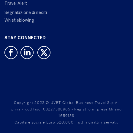
Travel Alert
Segnalazione di illeciti
Whistleblowing
STAY CONNECTED
Copyright 2022 © UVET Global Business Travel S.p.A.
p.iva / cod fisc. 03227380965 - Registro imprese Milano
1659158
Capitale sociale Euro 520.000. Tutti i diritti riservati.