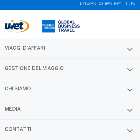
|
NETWORK
GRUPPO UVET
IT
EN
VIAGGI D’AFFARI
GESTIONE DEL VIAGGIO
CHI SIAMO
MEDIA
CONTATTI